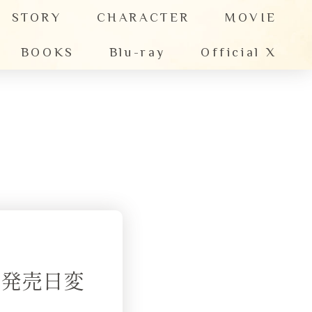
STORY
CHARACTER
MOVIE
BOOKS
Blu-ray
Official X
 発売日変