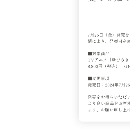
7月26日（金）発売
情により、発売日を
■対象商品
TVアニメ『ゆびさきと
8,800円（税込） GNX
■変更事項
発売日：2024年7月2
発売をお待ちいただ
より良い商品をお客
よう、お願い申し上