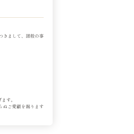
につきまして、諸般の事
げます。
らぬご愛顧を賜ります